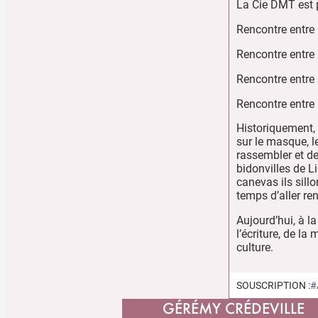
La Cie DMT est p
Rencontre entre l
Rencontre entre 
Rencontre entre 
Rencontre entre 
Historiquement, a
sur le masque, l
rassembler et de
bidonvilles de 
canevas ils sillo
temps d’aller re
Aujourd’hui, à la
l’écriture, de l
culture.
SOUSCRIPTION :
#
GÉRÉMY CRÉDEVILLE