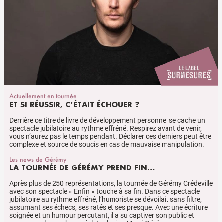
Actuellement en tournée
ET SI RÉUSSIR, C’ÉTAIT ÉCHOUER ?
Derrière ce titre de livre de développement personnel se ​cache un
spectacle jubilatoire au rythme effréné. Respirez avant de venir,
vous n’aurez pas le temps pendant. Déclarer ces derniers peut être
complexe et source de soucis en cas de mauvaise manipulation.
Les news de Gérémy
LA TOURNÉE DE GÉRÉMY PREND FIN…
Après plus de 250 représentations, la tournée de Gérémy Crédeville
avec son spectacle « Enfin » ​touche à sa fin. Dans ce spectacle
jubilatoire au rythme effréné, l’humoriste se dévoilait sans filtre, ​
assumant ses échecs, ses ratés et ses presque. Avec une écriture
soignée et un humour percutant, il a ​su captiver son public et