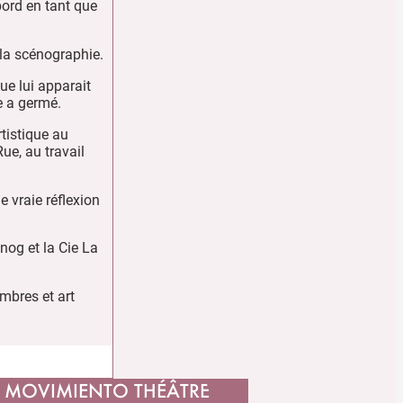
bord en tant que
 la scénographie.
que lui apparait
ne a germé.
tistique au
ue, au travail
 vraie réflexion
nog et la Cie La
ombres et art
MOVIMIENTO THÉÂTRE