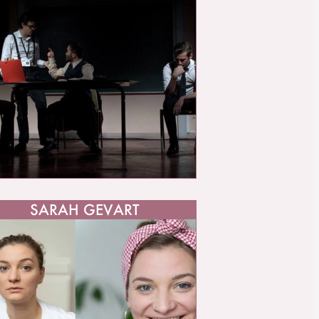
SARAH GEVART