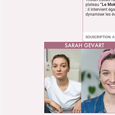
plateau
“Le Mok
: il intervient 
dynamiser les é
#spectacle
SOUSCRIPTION :
#
SARAH GEVART