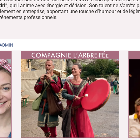
iri”
, qu’il anime avec énergie et dérision. Son talent ne s’arrête
également en entreprise, apportant une touche d’humour et de légè
vénements professionnels.
ADMIN
COMPAGNIE L’ARBRE-FÉE