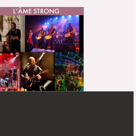
L’ÂME STRONG