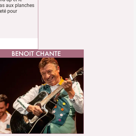
 pas aux planches
reté pour
BENOIT CHANTE