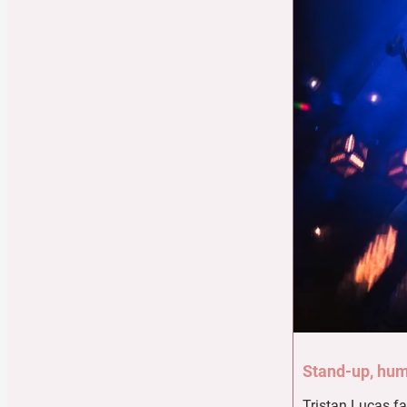
Stand-up, hu
Tristan Lucas fa