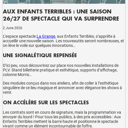
AUX ENFANTS TERRIBLES : UNE SAISON
26/27 DE SPECTACLE QUI VA SURPRENDRE
2 June 2026
L’espace spectacle
La Grange
, aux Enfants Terribles, s’apprête à
accueillir une nouvelle saison. Les nouveautés seront nombreuses, et
on lève le voile sur quelques innovations…
UNE SIGNALÉTIQUE REPENSÉE
D’ici peu, vous découvrirez sur place nos nouvelles installations de
PLV. Stand billetterie pratique et esthétique, supports d’affichage,
colonne Morris…
Des modules conçus dans nos ateliers, afin de coller à l’esthétique
singulière de ce lieu magique et annoncer avec élégance les shows à
venir.
ON ACCÉLÈRE SUR LES SPECTACLES
Les contrats sont en cours de signature, mais la programmation va
envoyer du lourd ! Pour tous les publics, à des prix accessibles : Aux
Enfants Terribles mettent la barre haute et positionne le spectacle
vivant comme un élément incontournable de l’offre.