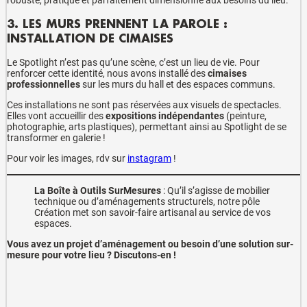
robuste, pratique et parfaitement dimensionné aux besoins du lieu.
3. LES MURS PRENNENT LA PAROLE :
INSTALLATION DE CIMAISES
Le Spotlight n’est pas qu’une scène, c’est un lieu de vie. Pour
renforcer cette identité, nous avons installé des
cimaises
professionnelles
sur les murs du hall et des espaces communs.
Ces installations ne sont pas réservées aux visuels de spectacles.
Elles vont accueillir des
expositions indépendantes
(peinture,
photographie, arts plastiques), permettant ainsi au Spotlight de se
transformer en galerie !
Pour voir les images, rdv sur
instagram
!
La Boîte à Outils SurMesures
: Qu’il s’agisse de mobilier
technique ou d’aménagements structurels, notre pôle
Création met son savoir-faire artisanal au service de vos
espaces.
Vous avez un projet d’aménagement ou besoin d’une solution sur-
mesure pour votre lieu ? Discutons-en !