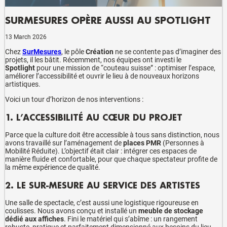
SURMESURES OPÈRE AUSSI AU SPOTLIGHT
13 March 2026
Chez
SurMesures
, le pôle
Création
ne se contente pas d’imaginer des
projets, il les bâtit. Récemment, nos équipes ont investi le
Spotlight
pour une mission de “couteau suisse” : optimiser l’espace,
améliorer l’accessibilité et ouvrir le lieu à de nouveaux horizons
artistiques.
Voici un tour d’horizon de nos interventions :
1. L’ACCESSIBILITÉ AU CŒUR DU PROJET
Parce que la culture doit être accessible à tous sans distinction, nous
avons travaillé sur l’aménagement de
places PMR
(Personnes à
Mobilité Réduite). L’objectif était clair : intégrer ces espaces de
manière fluide et confortable, pour que chaque spectateur profite de
la même expérience de qualité.
2. LE SUR-MESURE AU SERVICE DES ARTISTES
Une salle de spectacle, c’est aussi une logistique rigoureuse en
coulisses. Nous avons conçu et installé un
meuble de stockage
dédié aux affiches
. Fini le matériel qui s’abîme : un rangement