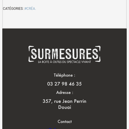
CATÉGORIES :
#CRÉA.
Téléphone :
03 27 98 46 35
Adresse :
357, rue Jean Perrin
Douai
Contact