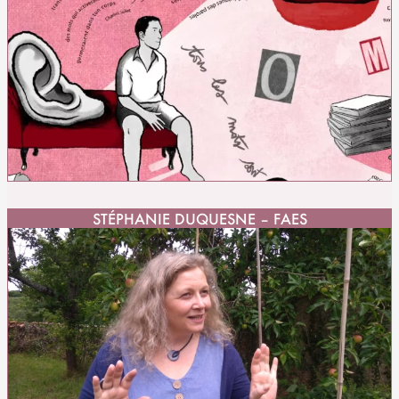
STÉPHANIE DUQUESNE – FAES