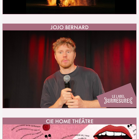
JOJO BERNARD
CIE HOME THÉÂTRE