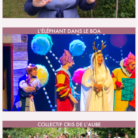
L’ÉLÉPHANT DANS LE BOA
COLLECTIF CRIS DE L’AUBE