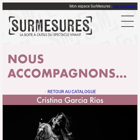
Mon espace SurMesures :
me connecter
NOUS
ACCOMPAGNONS...
RETOUR AU CATALOGUE
Cristina Garcia Rios