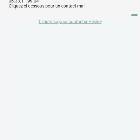
06.33.11.99.04
Cliquez ci-dessous pour un contact mail
Cliquez ici pour contacter Hélène