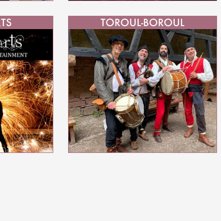
TS
TOROUL-BOROUL