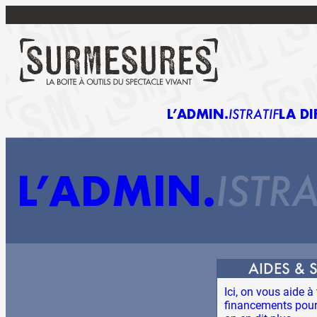
L’ADMIN
ISTRATIF
LA DI
L’ADMIN
ISTRA
AIDES & 
Ici, on vous aide à 
financements pour v