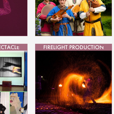
ECTACLE
FIRELIGHT PRODUCTION