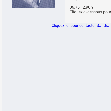
06.75.12.90.91
Cliquez ci-dessous pour
Cliquez ici pour contacter Sandra