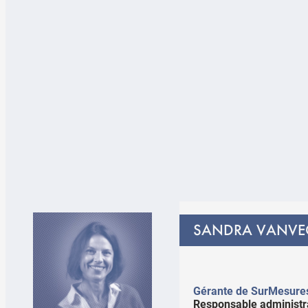
SANDRA VANVE
Gérante de SurMesure
Responsable administra