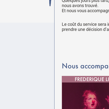
Quelques jours plus tard
nous avons trouvé.
Et nous vous accompagno
Le coût du service sera
prendre une décision d
Nous accompag
FREDERIQUE L