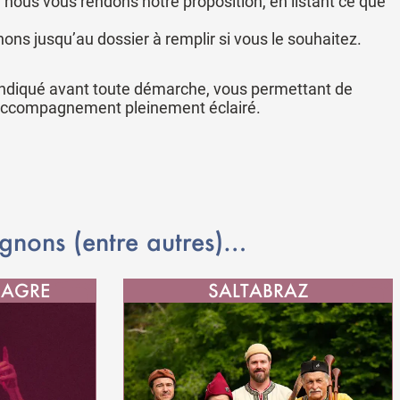
, nous vous rendons notre proposition, en listant ce que
ns jusqu’au dossier à remplir si vous le souhaitez.
 indiqué avant toute démarche, vous permettant de
’accompagnement pleinement éclairé.
nons (entre autres)…
IAGRE
SALTABRAZ