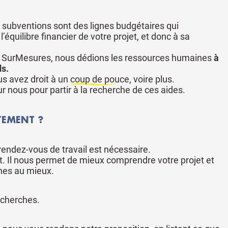
es subventions sont des lignes budgétaires qui
l’équilibre financier de votre projet, et donc à sa
z SurMesures, nous dédions les ressources humaines
à
ds.
ous avez droit à
un coup de pouce
, voire plus.
 nous pour partir à la recherche de ces aides.
TEMENT ?
 rendez-vous de travail est nécessaire.
t. Il nous permet de mieux comprendre votre projet et
ches au mieux.
echerches.