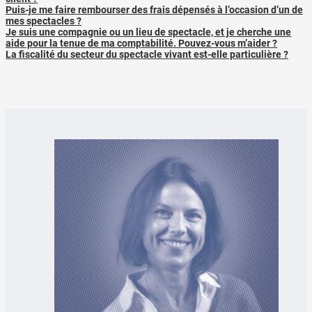
Puis-je me faire rembourser des frais dépensés à l’occasion d’un de
mes spectacles ?
Je suis une compagnie ou un lieu de spectacle, et je cherche une
aide pour la tenue de ma comptabilité. Pouvez-vous m’aider ?
La fiscalité du secteur du spectacle vivant est-elle particulière ?