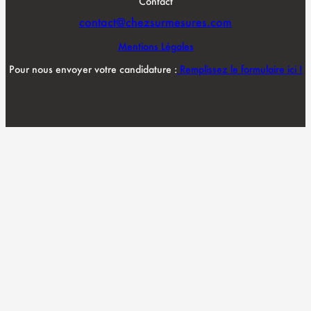
Contact
contact@chezsurmesures.com
Mentions Légales
Pour nous envoyer votre candidature :
Remplissez le formulaire ici !