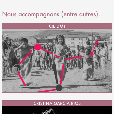
Nous accompagnons (entre autres)…
CIE DMT
CRISTINA GARCIA RIOS