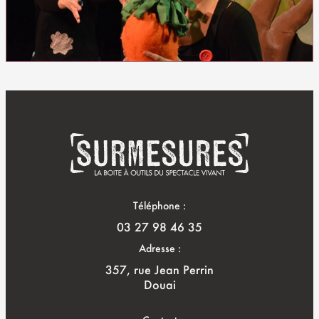
Téléphone :
03 27 98 46 35
Adresse :
357, rue Jean Perrin
Douai