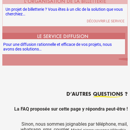
L’ORGANISATION DE LA BILLETTERIE
Un projet de billetterie ? Vous êtes à un clic de la solution que vous
cherchiez…
DÉCOUVRIR LE SERVICE
LE SERVICE DIFFUSION
Pour une diffusion rationnelle et efficace de vos projets, nous
avons des solutions…
D’AUTRES
QUESTIONS
?
La FAQ proposée sur cette page y répondra peut-être !
Sinon, nous sommes joignables par téléphone, mail,
whatsapp, sms, courrier,
Minitel, pigeon voyageur, télépathie…